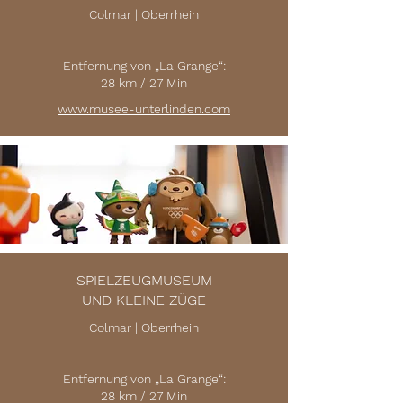
Colmar | Oberrhein
Entfernung von „La Grange“:
28 km / 27 Min
www.musee-unterlinden.com
SPIELZEUGMUSEUM
UND KLEINE ZÜGE
Colmar | Oberrhein
Entfernung von „La Grange“:
28 km / 27 Min