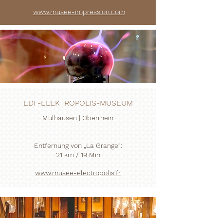
www.musee-impression.com
EDF-ELEKTROPOLIS-MUSEUM
Mülhausen | Oberrhein
Entfernung von „La Grange“:
21 km / 19 Min
www.musee-electropolis.fr