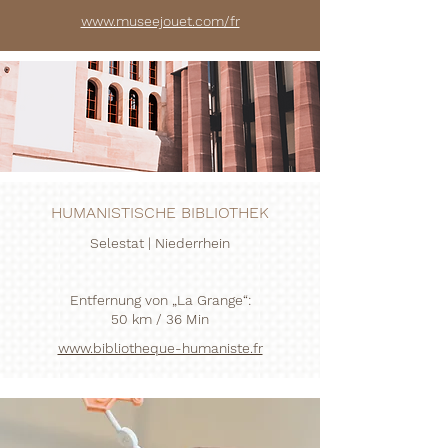
www.museejouet.com/fr
HUMANISTISCHE BIBLIOTHEK
Selestat | Niederrhein
Entfernung von „La Grange“:
50 km / 36 Min
www.bibliotheque-humaniste.fr