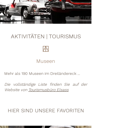
AKTIVITÄTEN | TOURISMUS
Museen
Mehr als 190 Museen im Dreiländereck ...
Die vollständige Liste finden Sie auf der
Website von
Tourismusbüro Elsass
HIER SIND UNSERE FAVORITEN