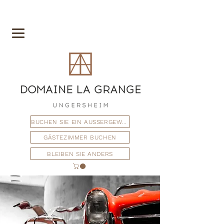
BUCHEN SIE EIN AUSSERGEWÖHNLICHES FERIENHAUS
GÄSTEZIMMER BUCHEN
BLEIBEN SIE ANDERS