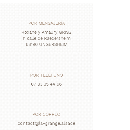
POR MENSAJERÍA
Roxane y Amaury GRISS
11 calle de Raedersheim
68190 UNGERSHEIM
POR TELÉFONO
07 83 35 44 66
POR CORREO
contact@la-grange.alsace