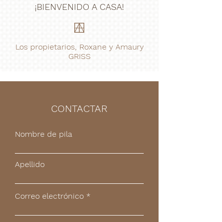
¡BIENVENIDO A CASA!
Los propietarios, Roxane y Amaury
GRISS
CONTACTAR
Nombre de pila
Apellido
Correo electrónico