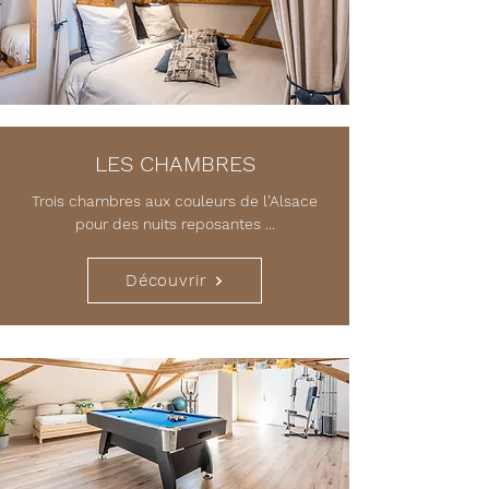
LES CHAMBRES
Trois chambres aux couleurs de l'Alsace
pour des nuits reposantes ...
Découvrir