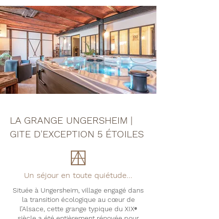
LA GRANGE UNGERSHEIM |
GITE D'EXCEPTION 5 ÉTOILES
Un séjour en toute quiétude...
Située à Ungersheim, village engagé dans
la transition écologique au cœur de
l’Alsace, cette grange typique du XIXᵉ
siècle a été entièrement rénovée pour