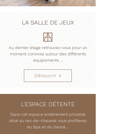
LA SALLE DE JEUX
Au dernier étage retrouvez-vous pour un
moment convivial autour des différents
équipements ...
Découvrir
L'ESPACE DÉTENTE
Dans cet espace entièrement privatisé
situé au rez-de-chaussé vous profiterez
du Spa et du Sauna ...