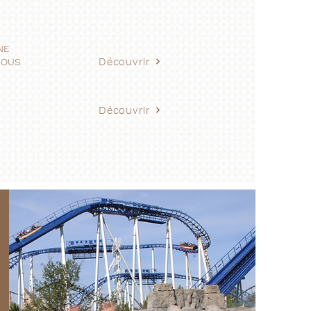
NE
Découvrir
VOUS
Découvrir