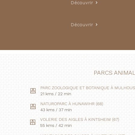
Découvrir
Découvrir
PARCS ANIMAL
PARC ZOOLOGIQUE ET BOTANIQUE À MULHOUSE
21 kms / 22 min
NATUROPARC À HUNAWIHR (68)
43 kms / 37 min
VOLERIE DES AIGLES À KINTSHEIM (67)
55 kms / 42 min