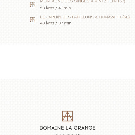
MONTAGNE DES SINGES À KINTZHEIM (67)
53 kms / 41 min
LE JARDIN DES PAPILLONS À HUNAWIHR (68)
43 kms / 37 min