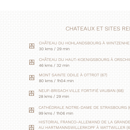
CHATEAUX ET SITES 
CHÂTEAU DU HOHLANDSBOURG À WINTZENHEI
30 kms / 29 min
CHÂTEAU DU HAUT-KOENIGSBOURG À ORSCHWI
46 kms / 32 min
MONT SAINTE ODILE À OTTROT (67)
80 kms / 1h04 min
NEUF-BRISACH VILLE FORTIFIÉ VAUBAN (68)
28 kms / 29 min
CATHÉDRALE NOTRE-DAME DE STRASBOURG (6
99 kms / 1h06 min
HISTORIAL FRANCO-ALLEMAND DE LA GRAND
AU HARTMANNSWILLERKOPF À WATTWILLER (6