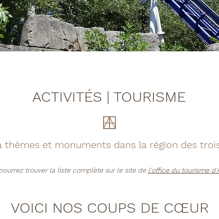
ACTIVITÉS | TOURISME
à thèmes et monuments dans la région des trois
pourrez trouver la liste complète sur le site de
l'office du tourisme d
VOICI NOS COUPS DE CŒUR