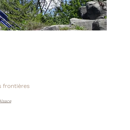
 frontières
'Alsace