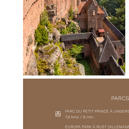
PARCS
PARC DU PETIT PRINCE À UNGERS
7,8 kms / 8 min
EUROPA PARK À RUST (ALLEMAG