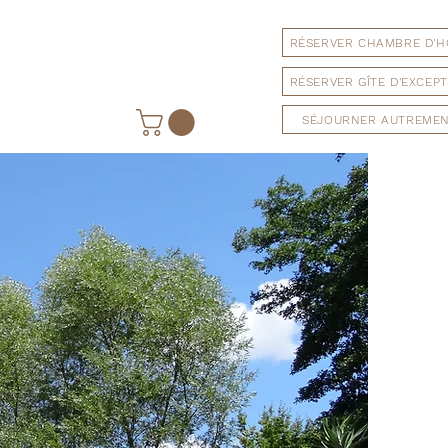
RÉSERVER CHAMBRE D'H
RÉSERVER GÎTE D'EXCEP
SÉJOURNER AUTREME