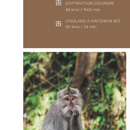
D'ATTRACTION D'EUROPE
68 kms / 1h05 min
CIGOLAND À KINTZHEIM (67)
50 kms / 34 min