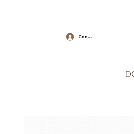
Connexion / Inscriptio
D