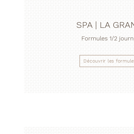
SPA | LA GRA
Formules 1/2 jour
Découvrir les formul